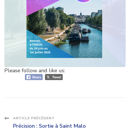
Please follow and like us:
Navigation
ARTICLE PRÉCÉDENT
Précision : Sortie à Saint Malo