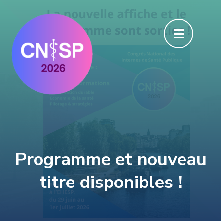
Aller
au
contenu
(Pressez
Entrée)
Programme et nouveau
titre disponibles !