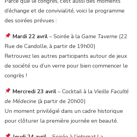
Parce que le congrès, c’est aussi des moments
d’échange et de convivialité, voici le programme
des soirées prévues :
Mardi 22 avril
– Soirée à la
Game Taverne
(22
Rue de Candolle, à partir de 19h00)
Retrouvez les autres participants autour de jeux
de société ou d’un verre pour bien commencer le
congrès !
Mercredi 23 avril
– Cocktail à la
Vieille Faculté
de Médecine
(à partir de 20h00)
Un moment privilégié dans un cadre historique
pour clôturer la première journée en beauté.
Jeudi 24 avril
– Soirée à l’
internat La