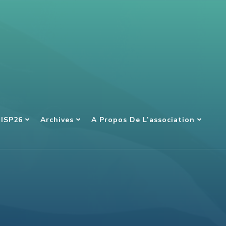
NISP26
Archives
A Propos De L’association