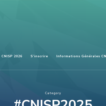
u CNISP 2026
S’inscrire
Informations Générales C
Category
#CNISP2025