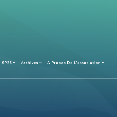
NISP26
Archives
A Propos De L’association