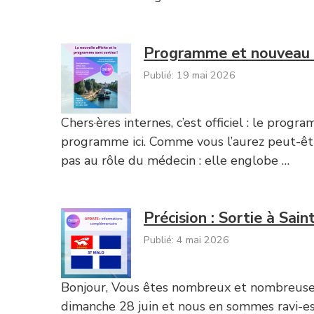
Programme et nouveau ti
Publié: 19 mai 2026
Chers·ères internes, c’est officiel : le pro
programme ici. Comme vous l’aurez peut-êtr
pas au rôle du médecin : elle englobe …
Précision : Sortie à Sai
Publié: 4 mai 2026
Bonjour, Vous êtes nombreux et nombreuses à
dimanche 28 juin et nous en sommes ravi-es