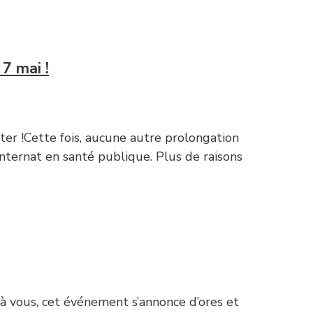
 7 mai !
fiter !Cette fois, aucune autre prolongation
internat en santé publique. Plus de raisons
 à vous, cet événement s’annonce d’ores et