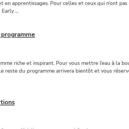
n apprentissages. Pour celles et ceux qui n’ont pas e
 Early …
u programme
me riche et inspirant. Pour vous mettre l’eau à la bou
 Le reste du programme arrivera bientôt et vous réserv
tions