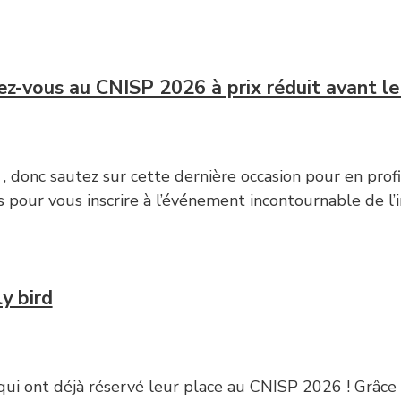
vez-vous au CNISP 2026 à prix réduit avant le
rd , donc sautez sur cette dernière occasion pour en pro
s pour vous inscrire à l’événement incontournable de l’
y bird
 qui ont déjà réservé leur place au CNISP 2026 ! Grâce