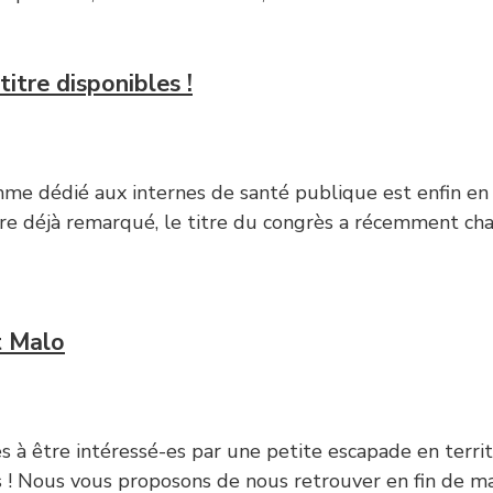
tre disponibles !
gramme dédié aux internes de santé publique est enfin en
e déjà remarqué, le titre du congrès a récemment chang
nt Malo
 être intéressé-es par une petite escapade en territoi
 ! Nous vous proposons de nous retrouver en fin de ma