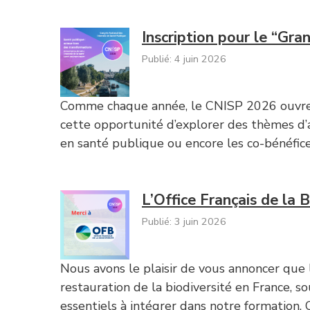
Inscription pour le “Gra
Publié: 4 juin 2026
Comme chaque année, le CNISP 2026 ouvre s
cette opportunité d’explorer des thèmes d’a
en santé publique ou encore les co-bénéfic
L’Office Français de la 
Publié: 3 juin 2026
Nous avons le plaisir de vous annoncer que l’
restauration de la biodiversité en France,
essentiels à intégrer dans notre formation