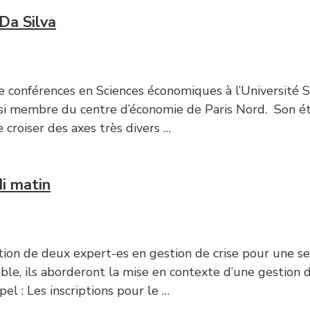
Da Silva
e conférences en Sciences économiques à l’Université 
t aussi membre du centre d’économie de Paris Nord. So
croiser des axes très divers …
i matin
pation de deux expert-es en gestion de crise pour une 
e, ils aborderont la mise en contexte d’une gestion d
el : Les inscriptions pour le …