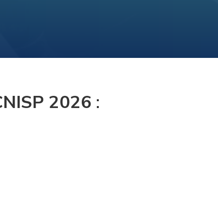
CNISP 2026
: