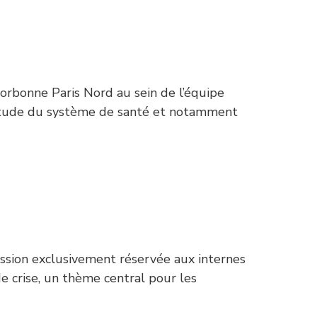
Sorbonne Paris Nord au sein de l’équipe
n étude du système de santé et notamment
session exclusivement réservée aux internes
e crise, un thème central pour les