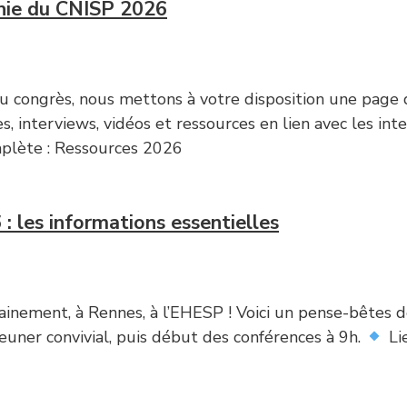
phie du CNISP 2026
 congrès, nous mettons à votre disposition une page d
s, interviews, vidéos et ressources en lien avec les int
mplète : Ressources 2026
: les informations essentielles
nement, à Rennes, à l’EHESP ! Voici un pense-bêtes des
euner convivial, puis début des conférences à 9h.
Lie