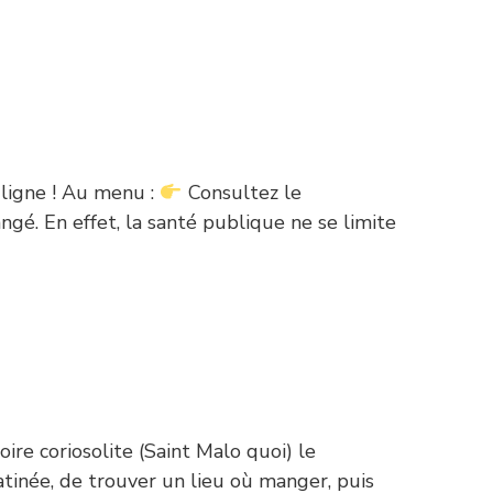
 ligne ! Au menu :
Consultez le
é. En effet, la santé publique ne se limite
re coriosolite (Saint Malo quoi) le
tinée, de trouver un lieu où manger, puis