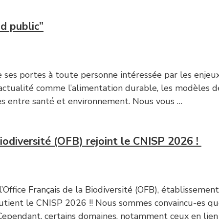
nd public”
es portes à toute personne intéressée par les enjeu
ctualité comme l’alimentation durable, les modèles de 
es entre santé et environnement. Nous vous …
Biodiversité (OFB) rejoint le CNISP 2026 !
Office Français de la Biodiversité (OFB), établissement
 soutient le CNISP 2026 !! Nous sommes convaincu-es q
. Cependant, certains domaines, notamment ceux en lien