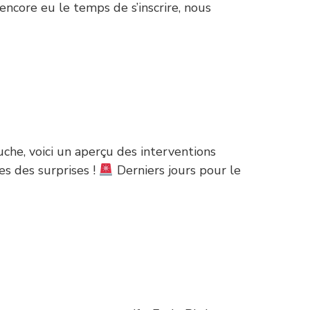
ncore eu le temps de s’inscrire, nous
che, voici un aperçu des interventions
es des surprises !
Derniers jours pour le