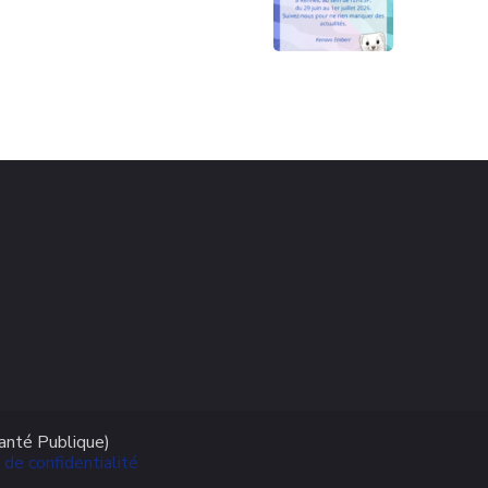
anté Publique)
 de confidentialité