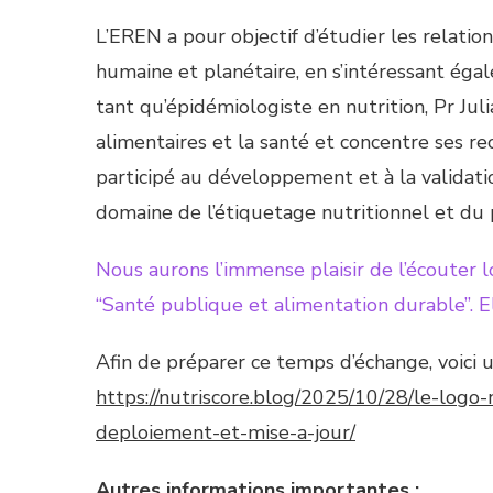
L’EREN a pour objectif d’étudier les relation
humaine et planétaire, en s’intéressant é
tant qu’épidémiologiste en nutrition, Pr J
alimentaires et la santé et concentre ses r
participé au développement et à la validat
domaine de l’étiquetage nutritionnel et du 
Nous aurons l’immense plaisir de l’écouter lo
“Santé publique et alimentation durable”. E
Afin de préparer ce temps d’échange, voici 
https://nutriscore.blog/2025/10/28/le-logo-
deploiement-et-mise-a-jour/
Autres informations importantes :