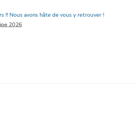
rs !! Nous avons hâte de vous y retrouver !
ipe 2026