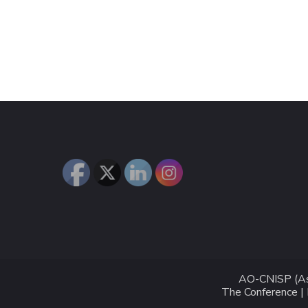
AO-CNISP (Ass
The Conference |