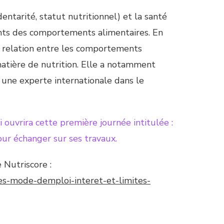
dentarité, statut nutritionnel) et la santé
nts des comportements alimentaires. En
a relation entre les comportements
matière de nutrition. Elle a notamment
 une experte internationale dans le
i ouvrira cette première journée intitulée :
our échanger sur ses travaux.
 Nutriscore :
ques-mode-demploi-interet-et-limites-