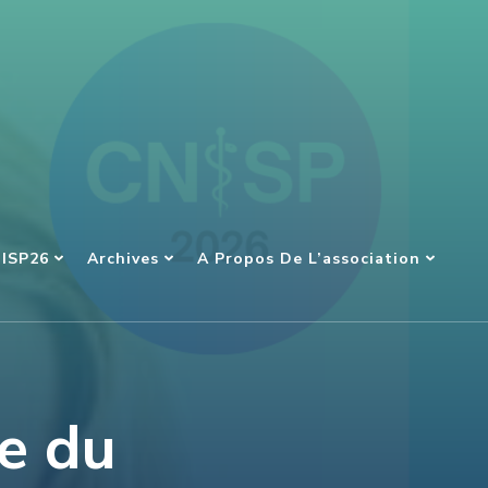
NISP26
Archives
A Propos De L’association
e du