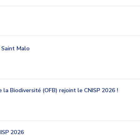
à Saint Malo
e la Biodiversité (OFB) rejoint le CNISP 2026 !
NISP 2026