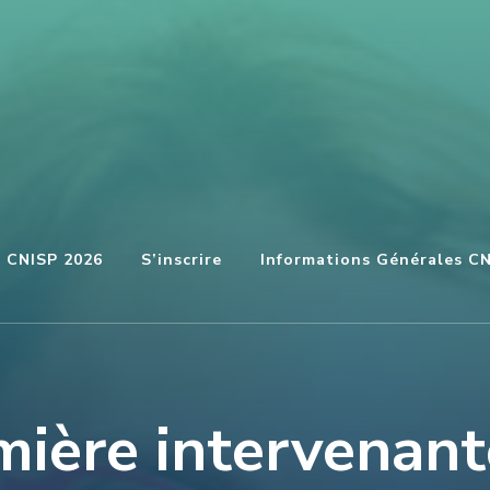
u CNISP 2026
S’inscrire
Informations Générales C
mière intervenant