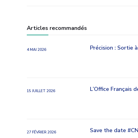
articles
Articles recommandés
Précision : Sortie 
4 MAI 2026
L’Office Français d
15 JUILLET 2026
Save the date #C
27 FÉVRIER 2026