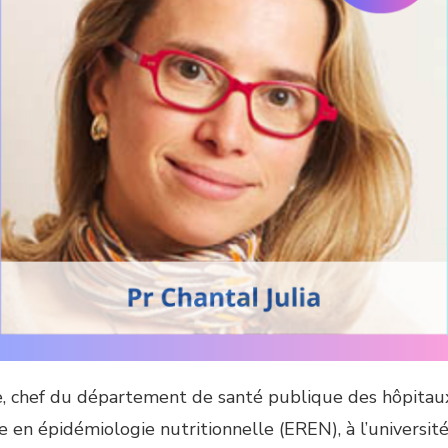
e, chef du département de santé publique des hôpitaux
e en épidémiologie nutritionnelle (EREN), à l’universit