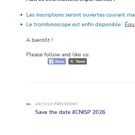
Les inscriptions seront ouvertes courant ma
Le trombinoscope est enfin disponible :
Équ
A bientôt !
Please follow and like us:
Navigation
ARTICLE PRÉCÉDENT
Save the date #CNISP 2026
des