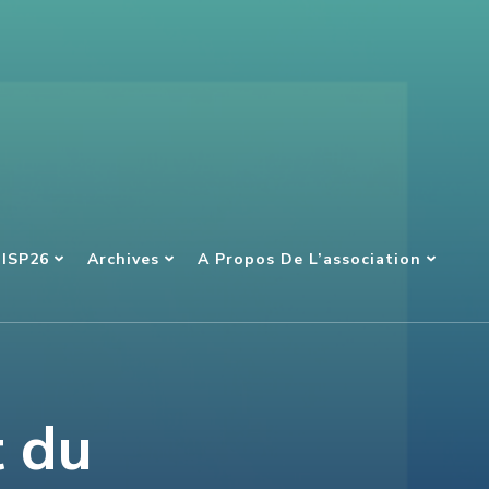
NISP26
Archives
A Propos De L’association
t du