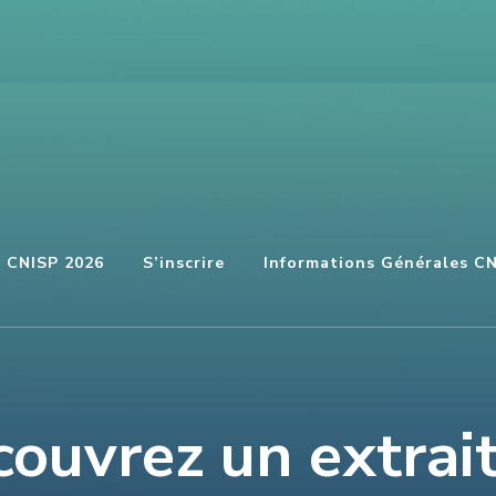
u CNISP 2026
S’inscrire
Informations Générales C
ouvrez un extrai