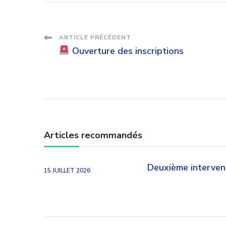
Navigation
ARTICLE PRÉCÉDENT
Ouverture des inscriptions
des
articles
Articles recommandés
Deuxième interve
15 JUILLET 2026