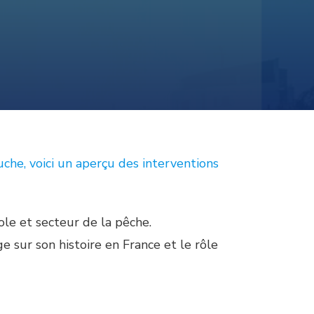
che, voici un aperçu des interventions
ole et secteur de la pêche.
ge sur son histoire en France et le rôle