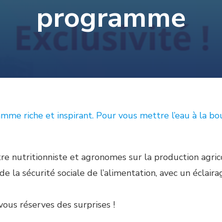
programme
me riche et inspirant. Pour vous mettre l’eau à la bou
tre nutritionniste et agronomes sur la production agric
e la sécurité sociale de l’alimentation, avec un éclaira
ous réserves des surprises !