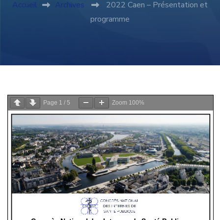
Accueil
Archives
2022 Caen – Présentation et
programme
Page
1
/
5
Zoom
100%